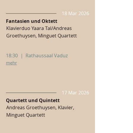
18 Mar 2026
Fantasien und Oktett
Klavierduo Yaara Tal/Andreas
Groethuysen, Minguet Quartett
18:30
|
Rathaussaal Vaduz
mehr
17 Mar 2026
Quartett und Quintett
Andreas Groethuysen, Klavier,
Minguet Quartett