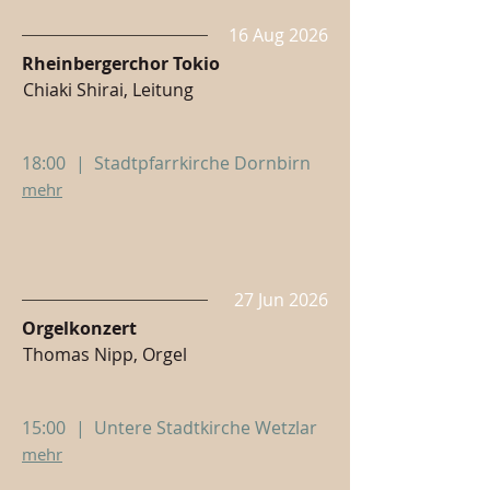
16 Aug 2026
Rheinbergerchor Tokio
Chiaki Shirai, Leitung
18:00
|
Stadtpfarrkirche Dornbirn
mehr
27 Jun 2026
Orgelkonzert
Thomas Nipp, Orgel
15:00
|
Untere Stadtkirche Wetzlar
mehr