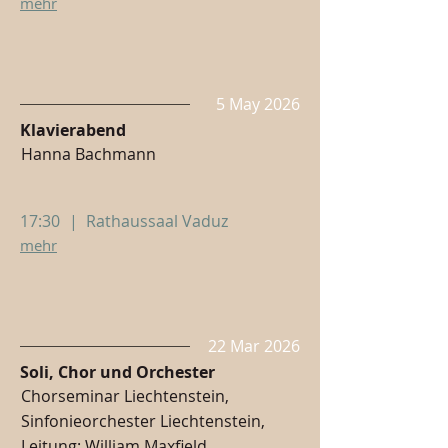
mehr
5 May 2026
Klavierabend
Hanna Bachmann
17:30
|
Rathaussaal Vaduz
mehr
22 Mar 2026
Soli, Chor und Orchester
Chorseminar Liechtenstein,
Sinfonieorchester Liechtenstein,
Leitung: William Maxfield