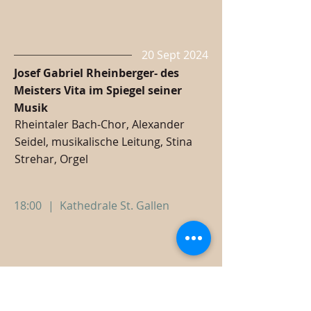
20 Sept 2024
Josef Gabriel Rheinberger- des
Meisters Vita im Spiegel seiner
Musik
Rheintaler Bach-Chor, Alexander
Seidel, musikalische Leitung, Stina
Strehar, Orgel
18:00
|
Kathedrale St. Gallen
15 Sept 2024
Matineekonzert