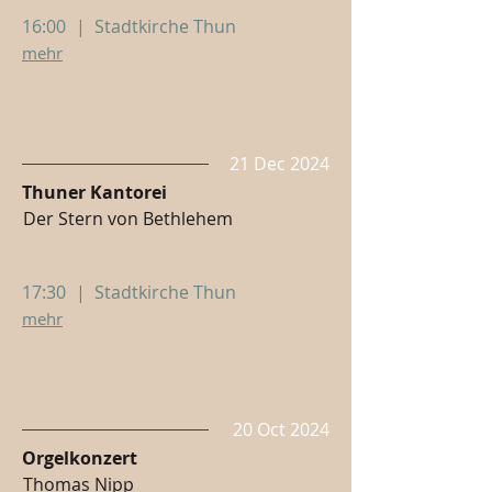
16:00
|
Stadtkirche Thun
mehr
21 Dec 2024
Thuner Kantorei
Der Stern von Bethlehem
17:30
|
Stadtkirche Thun
mehr
20 Oct 2024
Orgelkonzert
Thomas Nipp