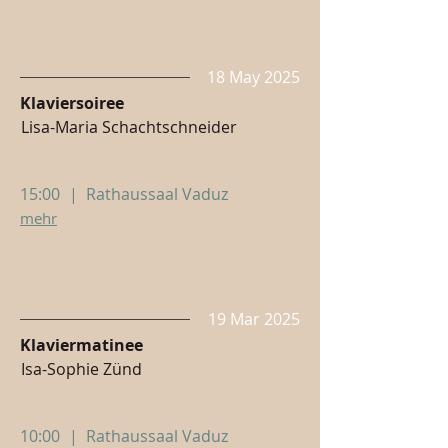
18 May 2025
Klaviersoiree
Lisa-Maria Schachtschneider
15:00
|
Rathaussaal Vaduz
mehr
19 Mar 2025
Klaviermatinee
Isa-Sophie Zünd
10:00
|
Rathaussaal Vaduz