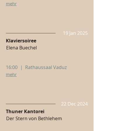
mehr
19 Jan 2025
Klaviersoiree
Elena Buechel
16:00
|
Rathaussaal Vaduz
mehr
22 Dec 2024
Thuner Kantorei
Der Stern von Bethlehem