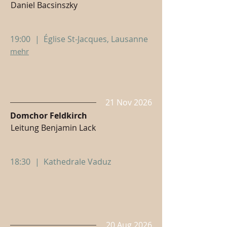
Daniel Bacsinszky
19:00
|
Église St-Jacques, Lausanne
mehr
21 Nov 2026
Domchor Feldkirch
Leitung Benjamin Lack
18:30
|
Kathedrale Vaduz
20 Aug 2026