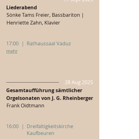
Liederabend
Sönke Tams Freier, Bassbariton |
Henriette Zahn, Klavier
17:00
|
Rathaussaal Vaduz
mehr
28 Aug 2025
Gesamtaufführung sämtlicher
Orgelsonaten von J. G. Rheinberger
Frank Oidtmann
16:00
|
Dreifaltigkeitskirche
Kaufbeuren