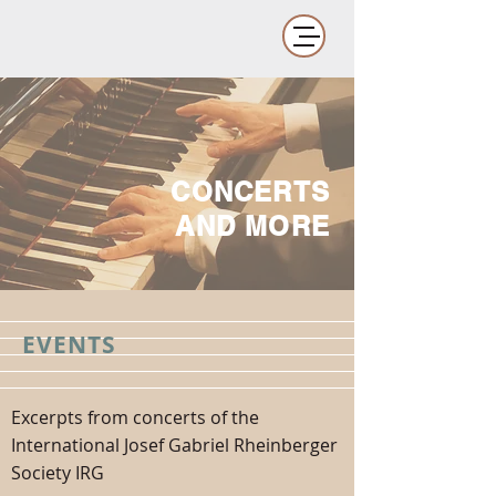
CONCERTS
AND MORE
EVENTS
Excerpts from concerts of the
International Josef Gabriel Rheinberger
Society IRG