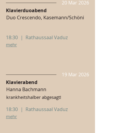
20 Mar 2026
Klavierduoabend
Duo Crescendo, Kasemann/Schöni
18:30
|
Rathaussaal Vaduz
mehr
19 Mar 2026
Klavierabend
Hanna Bachmann
krankheitshalber abgesagt!
18:30
|
Rathaussaal Vaduz
mehr