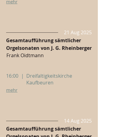
mehr
21 Aug 2025
Gesamtaufführung sämtlicher
Orgelsonaten von J. G. Rheinberger
Frank Oidtmann
16:00
|
Dreifaltigkeitskirche
Kaufbeuren
mehr
14 Aug 2025
Gesamtaufführung sämtlicher
Orgelsonaten von J. G. Rheinberger