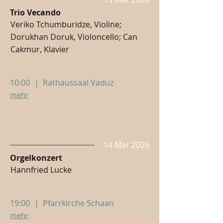
Trio Vecando
Veriko Tchumburidze, Violine;
Dorukhan Doruk, Violoncello; Can
Cakmur, Klavier
10:00
|
Rathaussaal Vaduz
mehr
14 Mar 2026
Orgelkonzert
Hannfried Lucke
19:00
|
Pfarrkirche Schaan
mehr