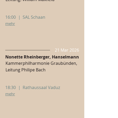
16:00
|
SAL Schaan
mehr
21 Mar 2026
Nonette Rheinberger, Hanselmann
Kammerphilharmonie Graubünden,
Leitung Philipe Bach
18:30
|
Rathaussaal Vaduz
mehr