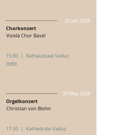
20 Jun 2026
Chorkonzert
Voixlà Chor Basel
15:00
|
Rathaussaal Vaduz
mehr
30 May 2026
Orgelkonzert
Christian von Blohn
17:30
|
Kathedrale Vaduz