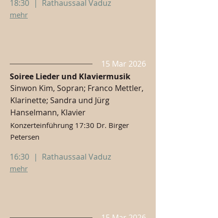
18:30
|
Rathaussaal Vaduz
mehr
15 Mar 2026
Soiree Lieder und Klaviermusik
Sinwon Kim, Sopran; Franco Mettler,
Klarinette; Sandra und Jürg
Hanselmann, Klavier
Konzerteinführung 17:30 Dr. Birger
Petersen
16:30
|
Rathaussaal Vaduz
mehr
15 Mar 2026