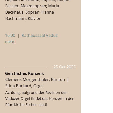
Fässler, Mezzosopran; Maria
Backhaus, Sopran; Hanna
Bachmann, Klavier
16:00
|
Rathaussaal Vaduz
mehr
25 Oct 2025
Geistliches Konzert
Clemens Morgenthaler, Bariton |
Stina Burkard, Orgel
Achtung: aufgrund der Revision der
Vaduzer Orgel findet das Konzert in der
Pfarrkirche Eschen statt!