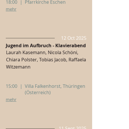
18:00
|
Pfarrkirche Eschen
mehr
12 Oct 2025
Jugend im Aufbruch - Klavierabend
Laurah Kasemann, Nicola Schöni,
Chiara Polster, Tobias Jacob, Raffaela
Witzemann
15:00
|
Villa Falkenhorst, Thüringen
(Österreich)
mehr
11 Sept 2025