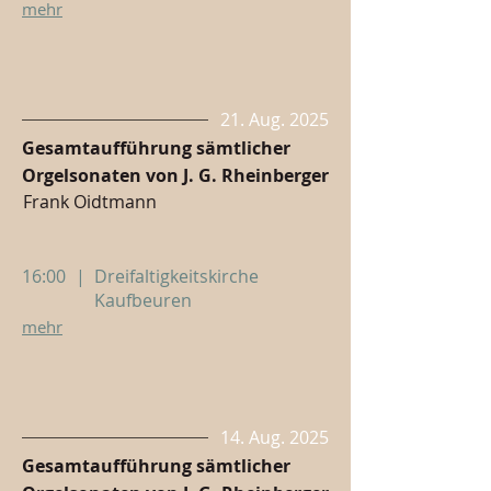
mehr
21. Aug. 2025
Gesamtaufführung sämtlicher
Orgelsonaten von J. G. Rheinberger
Frank Oidtmann
16:00
|
Dreifaltigkeitskirche
Kaufbeuren
mehr
14. Aug. 2025
Gesamtaufführung sämtlicher