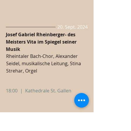
20. Sept. 2024
Josef Gabriel Rheinberger- des
Meisters Vita im Spiegel seiner
Musik
Rheintaler Bach-Chor, Alexander
Seidel, musikalische Leitung, Stina
Strehar, Orgel
18:00
|
Kathedrale St. Gallen
15. Sept. 2024