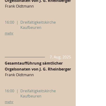
Orgelsonaten von J. G. Rheinberger
Frank Oidtmann
16:00
|
Dreifaltigkeitskirche
Kaufbeuren
mehr
7. Aug. 2025
Gesamtaufführung sämtlicher
Orgelsonaten von J. G. Rheinberger
Frank Oidtmann
16:00
|
Dreifaltigkeitskirche
Kaufbeuren
mehr