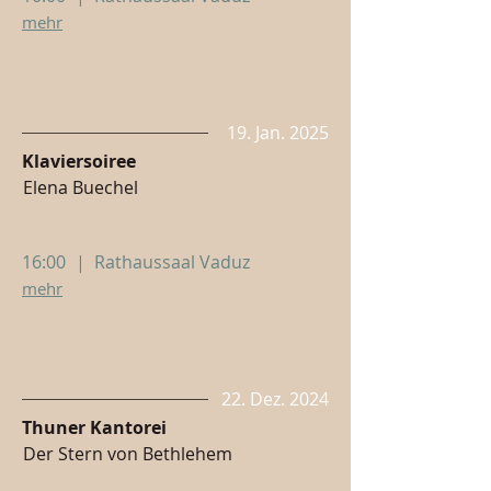
mehr
19. Jan. 2025
Klaviersoiree
Elena Buechel
16:00
|
Rathaussaal Vaduz
mehr
22. Dez. 2024
Thuner Kantorei
Der Stern von Bethlehem