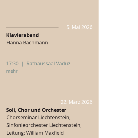
5. Mai 2026
Klavierabend
Hanna Bachmann
17:30
|
Rathaussaal Vaduz
mehr
22. März 2026
Soli, Chor und Orchester
Chorseminar Liechtenstein,
Sinfonieorchester Liechtenstein,
Leitung: William Maxfield