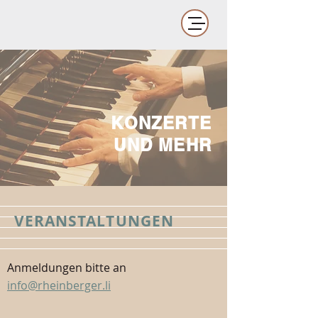
KONZERTE
UND MEHR
VERANSTALTUNGEN
Anmeldungen bitte an
info@rheinberger.li