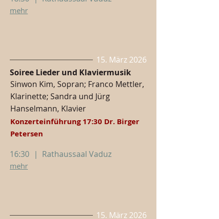
mehr
15. März 2026
Soiree Lieder und Klaviermusik
Sinwon Kim, Sopran; Franco Mettler,
Klarinette; Sandra und Jürg
Hanselmann, Klavier
Konzerteinführung 17:30 Dr. Birger
Petersen
16:30
|
Rathaussaal Vaduz
mehr
15. März 2026