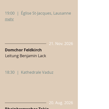
19:00
|
Église St-Jacques, Lausanne
mehr
21. Nov. 2026
Domchor Feldkirch
Leitung Benjamin Lack
18:30
|
Kathedrale Vaduz
20. Aug. 2026