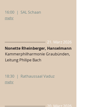
16:00
|
SAL Schaan
mehr
21. März 2026
Nonette Rheinberger, Hanselmann
Kammerphilharmonie Graubünden,
Leitung Philipe Bach
18:30
|
Rathaussaal Vaduz
mehr
20. März 2026