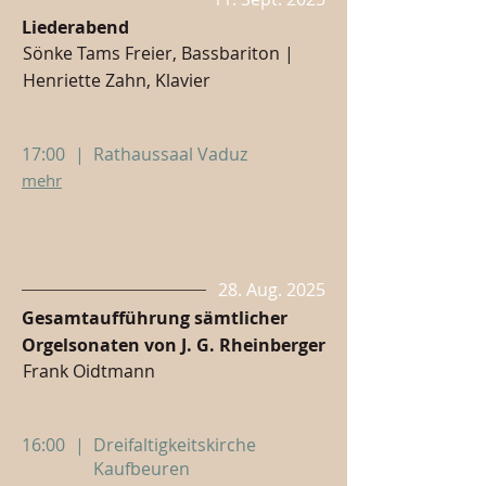
Liederabend
Sönke Tams Freier, Bassbariton |
Henriette Zahn, Klavier
17:00
|
Rathaussaal Vaduz
mehr
28. Aug. 2025
Gesamtaufführung sämtlicher
Orgelsonaten von J. G. Rheinberger
Frank Oidtmann
16:00
|
Dreifaltigkeitskirche
Kaufbeuren