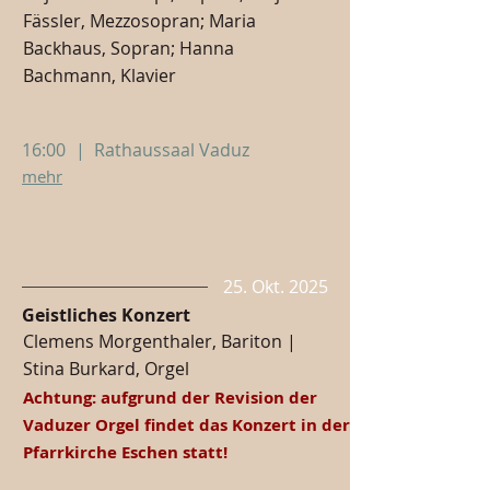
Fässler, Mezzosopran; Maria
Backhaus, Sopran; Hanna
Bachmann, Klavier
16:00
|
Rathaussaal Vaduz
mehr
25. Okt. 2025
Geistliches Konzert
Clemens Morgenthaler, Bariton |
Stina Burkard, Orgel
Achtung: aufgrund der Revision der
Vaduzer Orgel findet das Konzert in der
Pfarrkirche Eschen statt!