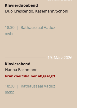
Klavierduoabend
Duo Crescendo, Kasemann/Schöni
18:30
|
Rathaussaal Vaduz
mehr
19. März 2026
Klavierabend
Hanna Bachmann
krankheitshalber abgesagt!
18:30
|
Rathaussaal Vaduz
mehr