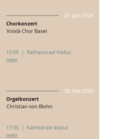
20. Juni 2026
Chorkonzert
Voixlà Chor Basel
15:00
|
Rathaussaal Vaduz
mehr
30. Mai 2026
Orgelkonzert
Christian von Blohn
17:30
|
Kathedrale Vaduz
mehr