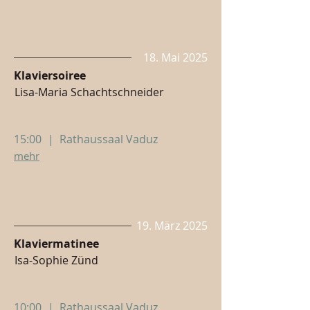
18. Mai 2025
Klaviersoiree
Lisa-Maria Schachtschneider
15:00
|
Rathaussaal Vaduz
mehr
19. März 2025
Klaviermatinee
Isa-Sophie Zünd
10:00
|
Rathaussaal Vaduz