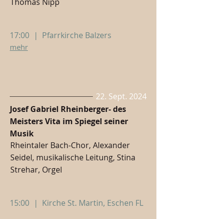
Thomas Nipp
17:00
|
Pfarrkirche Balzers
mehr
22. Sept. 2024
Josef Gabriel Rheinberger- des
Meisters Vita im Spiegel seiner
Musik
Rheintaler Bach-Chor, Alexander
Seidel, musikalische Leitung, Stina
Strehar, Orgel
15:00
|
Kirche St. Martin, Eschen FL