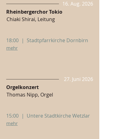
16. Aug. 2026
Rheinbergerchor Tokio
Chiaki Shirai, Leitung
18:00
|
Stadtpfarrkirche Dornbirn
mehr
27. Juni 2026
Orgelkonzert
Thomas Nipp, Orgel
15:00
|
Untere Stadtkirche Wetzlar
mehr