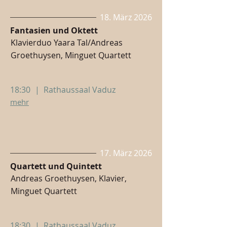
18. März 2026
Fantasien und Oktett
Klavierduo Yaara Tal/Andreas
Groethuysen, Minguet Quartett
18:30
|
Rathaussaal Vaduz
mehr
17. März 2026
Quartett und Quintett
Andreas Groethuysen, Klavier,
Minguet Quartett
18:30
|
Rathaussaal Vaduz