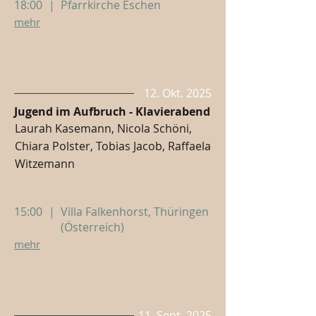
18:00
|
Pfarrkirche Eschen
mehr
12. Okt. 2025
Jugend im Aufbruch - Klavierabend
Laurah Kasemann, Nicola Schöni,
Chiara Polster, Tobias Jacob, Raffaela
Witzemann
15:00
|
Villa Falkenhorst, Thüringen
(Österreich)
mehr
11. Sept. 2025