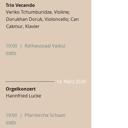
Trio Vecando
Veriko Tchumburidze, Violine;
Dorukhan Doruk, Violoncello; Can
Cakmur, Klavier
10:00
|
Rathaussaal Vaduz
mehr
14. März 2026
Orgelkonzert
Hannfried Lucke
19:00
|
Pfarrkirche Schaan
mehr