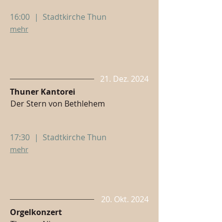
16:00
|
Stadtkirche Thun
mehr
21. Dez. 2024
Thuner Kantorei
Der Stern von Bethlehem
17:30
|
Stadtkirche Thun
mehr
20. Okt. 2024
Orgelkonzert