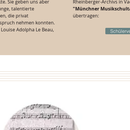
te. Sie geben uns aber
Rheinberger-Archivs in Va
nge, talentierte
"Münchner Musikschult
, die privat
übertragen:
Anspruch nehmen konnten.
 Louise Adolpha Le Beau,
Schülerv