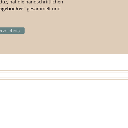
duz, hat die handschriftlichen
agebücher"
gesammelt und
erzeichnis