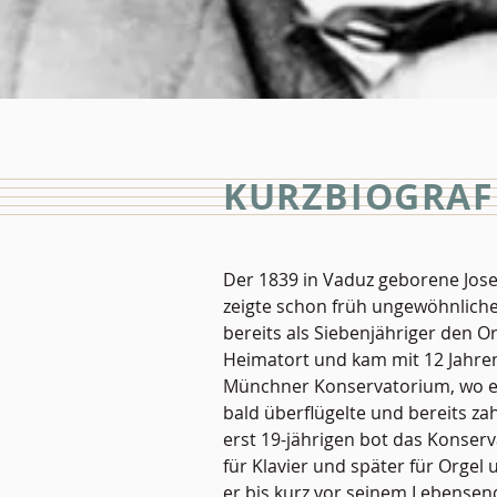
KURZBIOGRAF
Der 1839 in Vaduz geborene Jose
zeigte schon früh ungewöhnliche 
bereits als Siebenjähriger den O
Heimatort und kam mit 12 Jahre
Münchner Konservatorium, wo e
bald überflügelte und bereits z
erst 19-jährigen bot das Konser
für Klavier und später für Orgel
er bis kurz vor seinem Lebensen