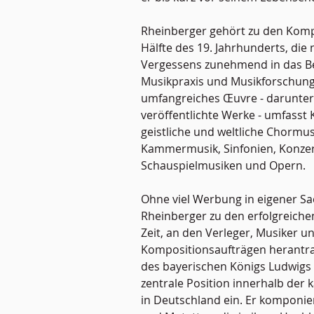
Rheinberger gehört zu den Komp
Hälfte des 19. Jahrhunderts, die
Vergessens zunehmend in das B
Musikpraxis und Musikforschung 
umfangreiches Œuvre - darunter 
veröffentlichte Werke - umfasst 
geistliche und weltliche Chormusi
Kammermusik, Sinfonien, Konze
Schauspielmusiken und Opern.
Ohne viel Werbung in eigener S
Rheinberger zu den erfolgreich
Zeit, an den Verleger, Musiker u
Kompositionsaufträgen herantrat
des bayerischen Königs Ludwigs I
zentrale Position innerhalb der
in Deutschland ein. Er komponie