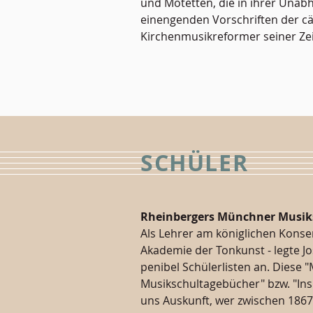
und Motetten, die in ihrer Unab
einengenden Vorschriften der cä
Kirchenmusikreformer seiner Ze
SCHÜLER
Rheinbergers Münchner Musik
Als Lehrer am königlichen Konse
Akademie der Tonkunst - legte J
penibel Schülerlisten an. Diese
Musikschultagebücher" bzw. "In
uns Auskunft, wer zwischen 1867