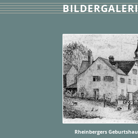
BILDERGALER
Rheinbergers Geburtshau