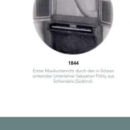
1844
riel
Erster Musikunterricht durch den in Schaan
lichen
wirkenden Unterlehrer Sebastian Pöhly aus
nberger
Schlanders (Südtirol).
igiet, in