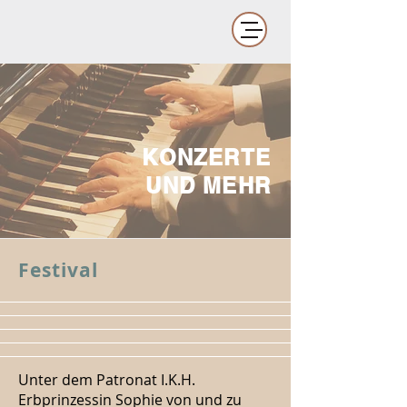
KONZERTE
UND MEHR
Festival
Unter dem Patronat I.K.H.
Erbprinzessin Sophie von und zu