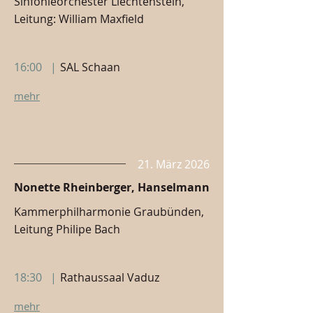
Sinfonieorchester Liechtenstein,
Leitung: William Maxfield
16:00
|
SAL Schaan
mehr
21. März 2026
Nonette Rheinberger, Hanselmann
Kammerphilharmonie Graubünden,
Leitung Philipe Bach
18:30
|
Rathaussaal Vaduz
mehr