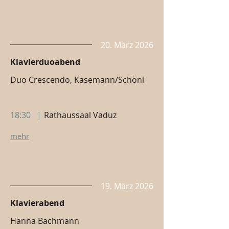
20. März 2026
Klavierduoabend
Duo Crescendo, Kasemann/Schöni
18:30
|
Rathaussaal Vaduz
mehr
19. März 2026
Klavierabend
Hanna Bachmann