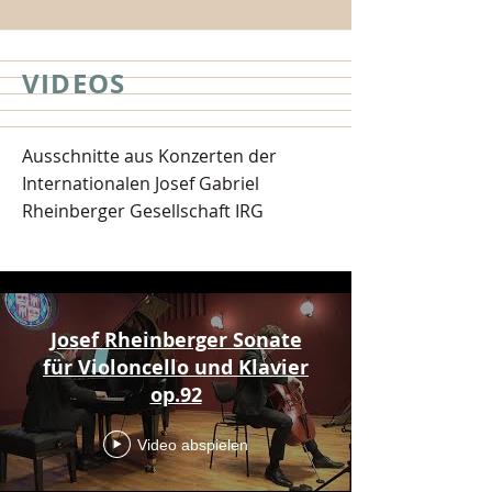
VIDEOS
Ausschnitte aus Konzerten der
Internationalen Josef Gabriel
Rheinberger Gesellschaft IRG
Alle Videos
Josef Rheinberger Sonate
für Violoncello und Klavier
op.92
Video abspielen