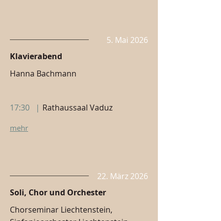
5. Mai 2026
Klavierabend
Hanna Bachmann
17:30
|
Rathaussaal Vaduz
mehr
22. März 2026
Soli, Chor und Orchester
Chorseminar Liechtenstein,