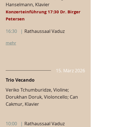
Hanselmann, Klavier
Konzerteinführung 17:30 Dr. Birger
Petersen
16:30
|
Rathaussaal Vaduz
mehr
15. März 2026
Trio Vecando
Veriko Tchumburidze, Violine;
Dorukhan Doruk, Violoncello; Can
Cakmur, Klavier
10:00
|
Rathaussaal Vaduz