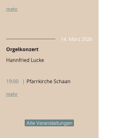
mehr
14. März 2026
Orgelkonzert
Hannfried Lucke
19:00
|
Pfarrkirche Schaan
mehr
Alle Veranstaltungen