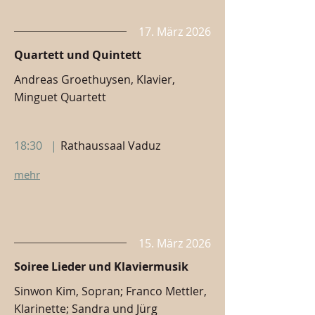
17. März 2026
Quartett und Quintett
Andreas Groethuysen, Klavier,
Minguet Quartett
18:30
|
Rathaussaal Vaduz
mehr
15. März 2026
Soiree Lieder und Klaviermusik
Sinwon Kim, Sopran; Franco Mettler,
Klarinette; Sandra und Jürg