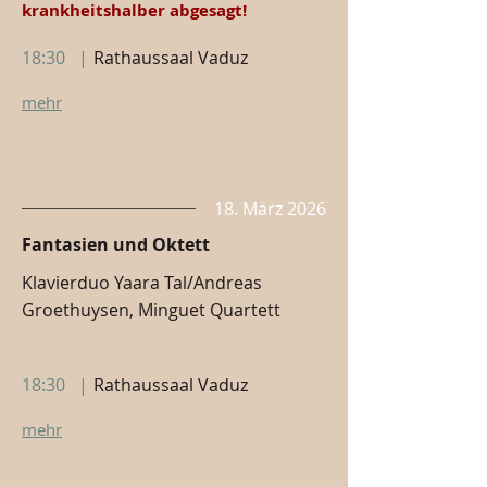
krankheitshalber abgesagt!
18:30
|
Rathaussaal Vaduz
mehr
18. März 2026
Fantasien und Oktett
Klavierduo Yaara Tal/Andreas
Groethuysen, Minguet Quartett
18:30
|
Rathaussaal Vaduz
mehr