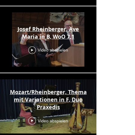
Josef Rheinberger, Ave
Maria in B, WoO 7,1
Video abspielen
Mozart/Rheinberger, Thema
mit Variationen in F, Duo
Praxedis
Video abspielen